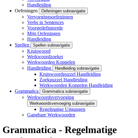
Handleiding
Oefeningen
Oefeningen subnavigatie
Vervoegingsoefeningen
Verbs in Sentences
Voorgedefinieerde
Mijn Oefeningen
Handleiding
Spellen
Spellen subnavigatie
Kruiswoord
Werkwoordzoeker
Werkwoorden Koppelen
Handleiding
Handleiding subnavigatie
Kruiswoordpuzzel Handleiding
Zoekpuzzel Handleiding
Werkwoorden Koppelen Handleiding
Grammatica
Grammatica subnavigatie
Werkwoordsvervoeging
Werkwoordsvervoeging subnavigatie
Regelmatige Uitgangen
Gangbare Werkwoorden
Grammatica - Regelmatige